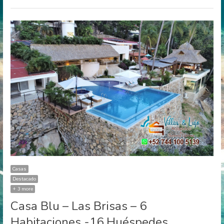
Casas
Destacado
+ 3 more
Casa Blu – Las Brisas – 6
Habitaciones -16 Huéspedes