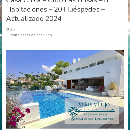
Habitaciones – 20 Huéspedes –
Actualizado 2024
2026
Author
renta casas en acapulco