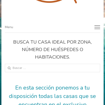
Menu
Menu
BUSCA TU CASA IDEAL POR ZONA,
NÚMERO DE HUÉSPEDES O
HABITACIONES.
Buscar:
En esta sección ponemos a tu
disposición todas las casas que se
encuentran en el exclusivo